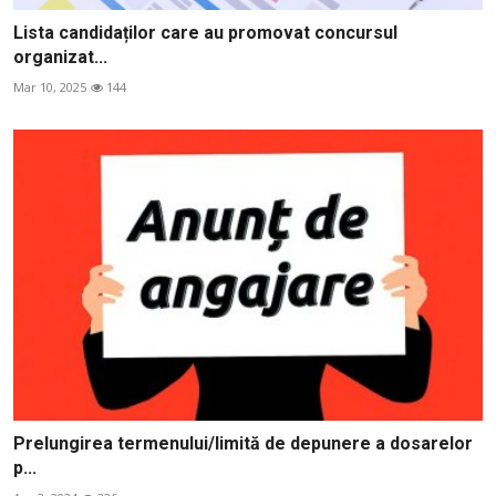
Lista candidaților care au promovat concursul
organizat...
Mar 10, 2025
144
Prelungirea termenului/limită de depunere a dosarelor
p...