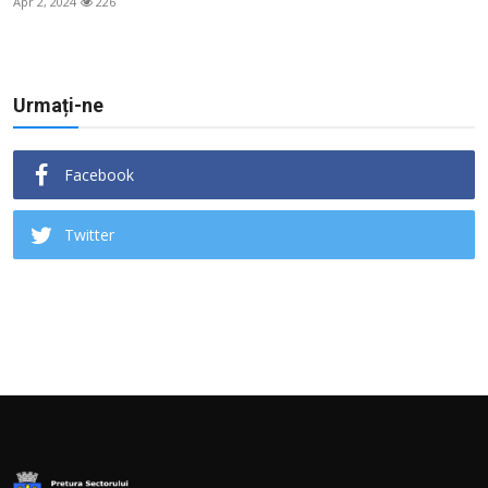
Apr 2, 2024
226
Urmați-ne
Facebook
Twitter