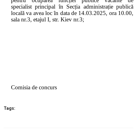
pentru ocuparea funcției publice vacante de
specialist principal în Secția administrație publică
locală va avea loc în data de 14.03.2025, ora 10.00,
sala nr.3, etajul I, str. Kiev nr.3;
Comisia de concurs
Tags: