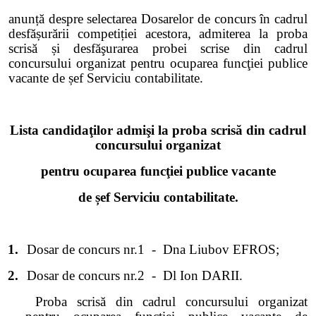
anunță despre selectarea Dosarelor de concurs în cadrul
desfășurării competiției acestora, admiterea la proba
scrisă și desfăşurarea probei scrise din cadrul
concursului organizat pentru ocuparea funcţiei publice
vacante de șef Serviciu contabilitate.
Lista candidaţilor admişi la proba scrisă din cadrul
concursului organizat
pentru ocuparea funcţiei publice vacante
de șef Serviciu contabilitate.
1.
Dosar de concurs nr.1
-
Dna Liubov EFROS;
2.
Dosar de concurs nr.2
-
Dl Ion DARII.
Proba scrisă din cadrul concursului organizat