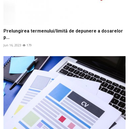
Prelungirea termenului/limită de depunere a dosarelor
p...
Jun 16, 2023
179