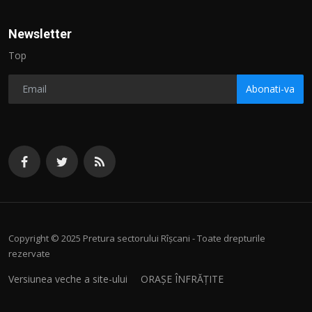
Newsletter
Top
Abonati-va
Copyright © 2025 Pretura sectorului Rîșcani - Toate drepturile
rezervate
Versiunea veche a site-ului
ORAȘE ÎNFRĂȚITE