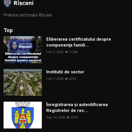
Pretura sectorului Rîșcani
Top
Eliberarea certificatului despre
componenţa famili...
Feb 7, 2020
11268
Institutii de sector
Feb 7, 2020
6255
Înregistrarea și autentificarea
Registrelor de rec...
Sep 14, 2020
3934