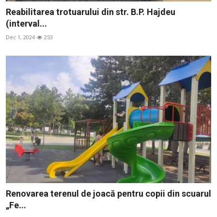
Reabilitarea trotuarului din str. B.P. Hajdeu
(interval...
Dec 1, 2024
253
Renovarea terenul de joacă pentru copii din scuarul
„Fe...