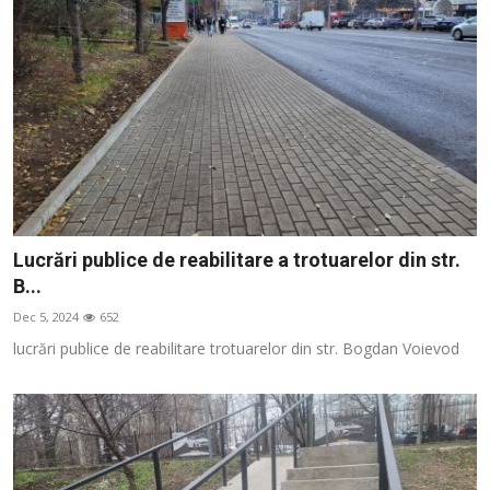
Lucrări publice de reabilitare a trotuarelor din str.
B...
Dec 5, 2024
652
lucrări publice de reabilitare trotuarelor din str. Bogdan Voievod