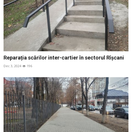
Reparația scărilor inter-cartier în sectorul Rîșcani
Dec 3, 2024
196