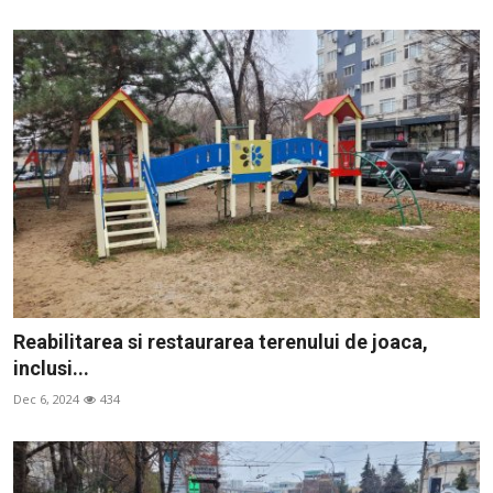
Reabilitarea si restaurarea terenului de joaca,
inclusi...
Dec 6, 2024
434