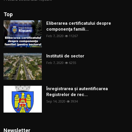
Top
Eliberarea certificatului despre
componenţa famili...
Feb 7, 2020
11267
Institutii de sector
Feb 7, 2020
6255
Înregistrarea și autentificarea
Registrelor de rec...
Sep 14, 2020
3934
Newsletter