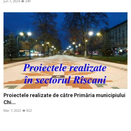
Jun 1, 2024
249
Proiectele realizate de către Primăria municipiului
Chi...
Mar 7, 2022
822