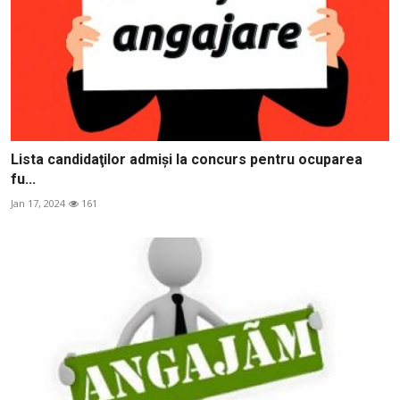
Lista candidaţilor admişi la concurs pentru ocuparea
fu...
Jan 17, 2024
161