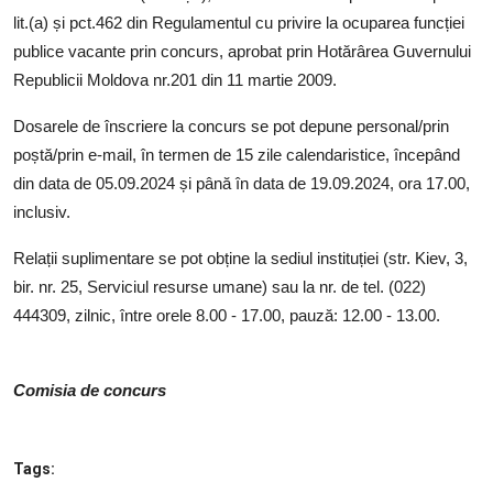
lit.(a) și pct.462 din Regulamentul cu privire la ocuparea funcției
publice vacante prin concurs, aprobat prin Hotărârea Guvernului
Republicii Moldova nr.201 din 11 martie 2009.
Dosarele de înscriere la concurs se pot depune personal/prin
poștă/prin e-mail, în termen de 15 zile calendaristice, începând
din data de 05.09.2024 și până în data de 19.09.2024, ora 17.00,
inclusiv.
Relații suplimentare se pot obține la sediul instituției (str. Kiev, 3,
bir. nr. 25, Serviciul resurse umane) sau la nr. de tel. (022)
444309, zilnic, între orele 8.00 - 17.00, pauză: 12.00 - 13.00.
Comisia de concurs
Tags: