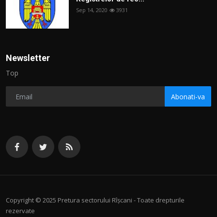
Sep 14, 2020
3931
Newsletter
Top
Abonati-va
Copyright © 2025 Pretura sectorului Rîșcani - Toate drepturile
rezervate