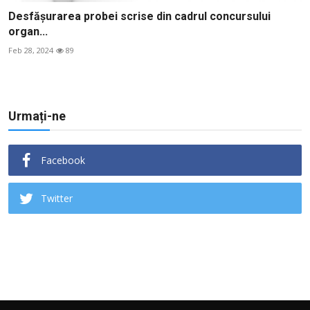
Desfăşurarea probei scrise din cadrul concursului
organ...
Feb 28, 2024
89
Urmați-ne
Facebook
Twitter