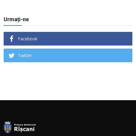
Urmați-ne
Facebook
Twitter