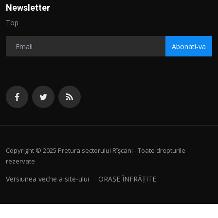
Newsletter
Top
Abonati-va
Copyright © 2025 Pretura sectorului Rîșcani - Toate drepturile
rezervate
Versiunea veche a site-ului
ORAȘE ÎNFRĂȚITE