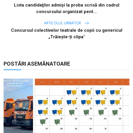
Lista candidaţilor admişi la proba scrisă din cadrul
concursului organizat pent...
ARTICOLUL URMĂTOR
Concursul colectivelor teatrale de copii cu genericul
„Trăiește-ți clipa"
POSTĂRI ASEMĂNATOARE