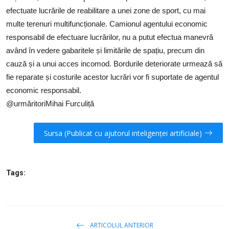
efectuate lucrările de reabilitare a unei zone de sport, cu mai
multe terenuri multifuncționale. Camionul agentului economic
responsabil de efectuare lucrărilor, nu a putut efectua manevră
având în vedere gabaritele și limitările de spațiu, precum din
cauză și a unui acces incomod. Bordurile deteriorate urmează să
fie reparate și costurile acestor lucrări vor fi suportate de agentul
economic responsabil.
@urmăritoriMihai Furculiță
Sursa (Publicat cu ajutorul inteligenței artificiale)
Tags:
ARTICOLUL ANTERIOR