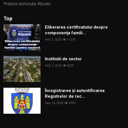
Pretura sectorului Rîșcani
Top
Eliberarea certificatului despre
componenţa famili...
Feb 7, 2020
11270
Institutii de sector
Feb 7, 2020
6255
Înregistrarea și autentificarea
Registrelor de rec...
Sep 14, 2020
3934