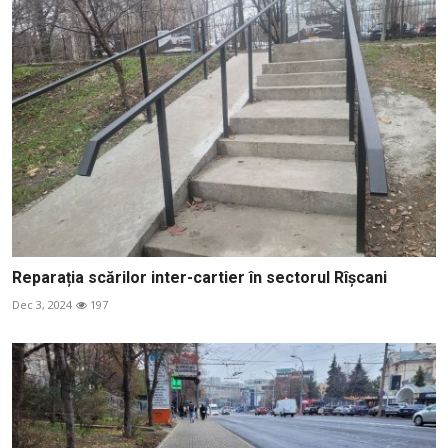
Reparația scărilor inter-cartier în sectorul Rîșcani
Dec 3, 2024
197