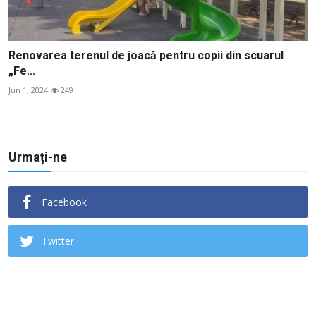
Renovarea terenul de joacă pentru copii din scuarul
„Fe...
Jun 1, 2024
249
Urmați-ne
Facebook
Twitter