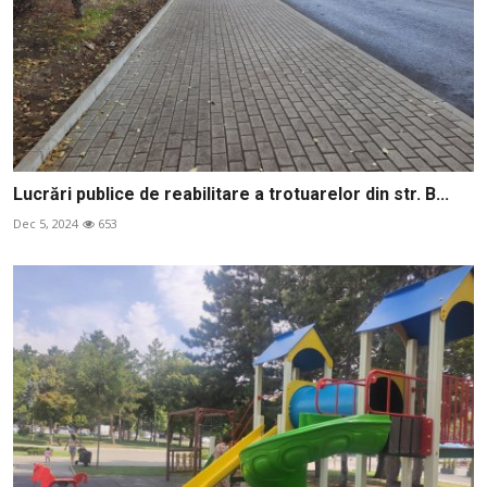
Lucrări publice de reabilitare a trotuarelor din str. B...
Dec 5, 2024
653