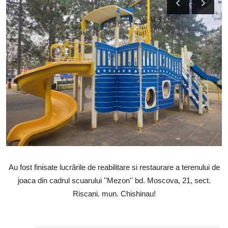
SERVICII
Sectorul Rîșcani
Căutați pe Internet
Au fost finisate lucrările de reabilitare si restaurare a terenului de
joaca din cadrul scuarului ''Mezon'' bd. Moscova, 21, sect.
Riscani. mun. Chishinau!