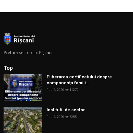
Pretura sectorului Rîșcani
Top
Eliberarea certificatului despre
componenţa famili...
Feb 7, 2020
11270
Institutii de sector
Feb 7, 2020
6255