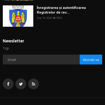
Înregistrarea și autentificarea
Registrelor de rec...
Sep 14, 2020
3934
Newsletter
Top
Abonati-va