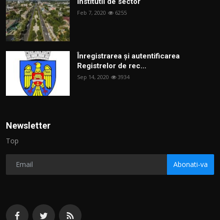
Institutii de sector
Feb 7, 2020
6255
Înregistrarea și autentificarea
Registrelor de rec...
Sep 14, 2020
3934
Newsletter
Top
Abonati-va