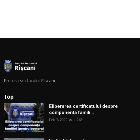
Pretura sectorului Rîșcani
Top
Eliberarea certificatului despre
componenţa famili...
Feb 7, 2020
11268