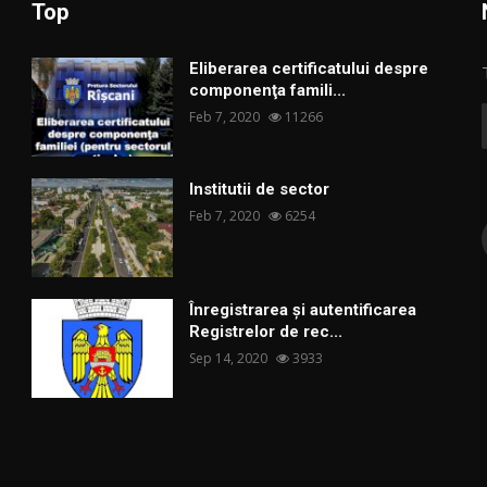
Top
Eliberarea certificatului despre
componenţa famili...
Feb 7, 2020
11266
Institutii de sector
Feb 7, 2020
6254
Înregistrarea și autentificarea
Registrelor de rec...
Sep 14, 2020
3933