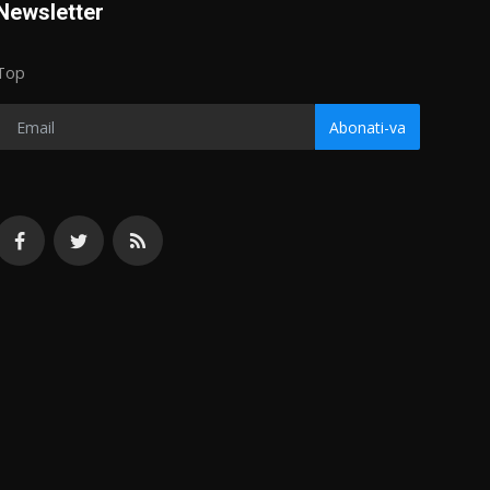
Newsletter
Top
Abonati-va