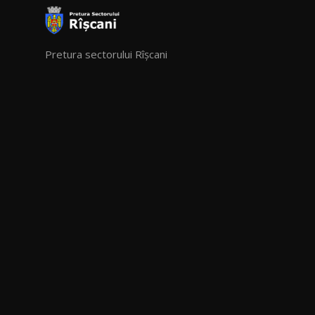
Pretura sectorului Rîșcani