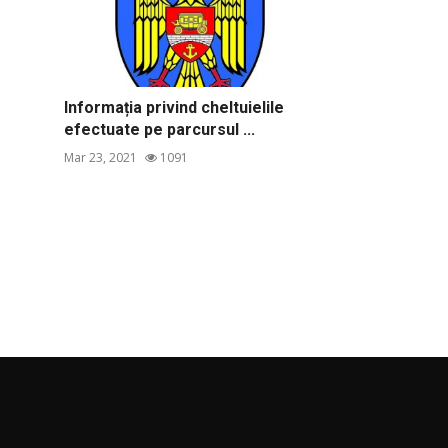
Informația privind cheltuielile
efectuate pe parcursul ...
Mar 23, 2021
1091