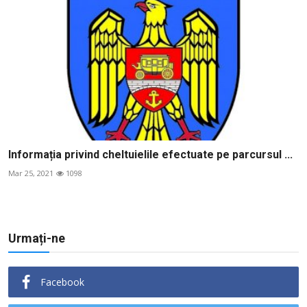
Informația privind cheltuielile efectuate pe parcursul ...
Mar 25, 2021
1098
Urmați-ne
Facebook