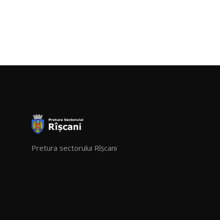
Pretura sectorului Rîșcani