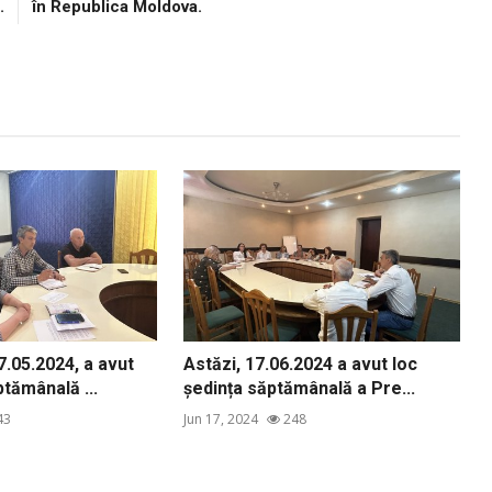
.
în Republica Moldova.
.05.2024, a avut
Astăzi, 17.06.2024 a avut loc
ptămânală ...
ședința săptămânală a Pre...
43
Jun 17, 2024
248