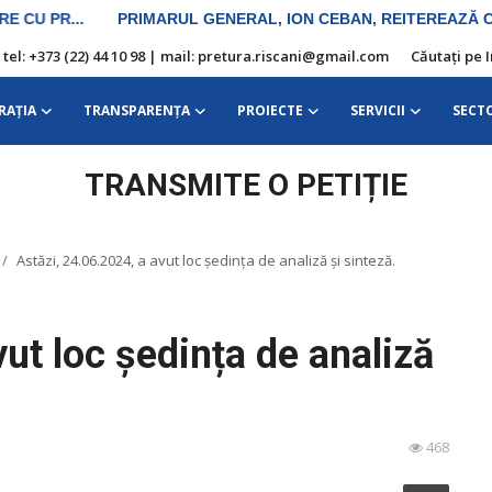
| tel: +373 (22) 44 10 98 | mail: pretura.riscani@gmail.com
Căutați pe 
RAŢIA
TRANSPARENȚA
PROIECTE
SERVICII
SECT
TRANSMITE O PETIȚIE
Astăzi, 24.06.2024, a avut loc ședința de analiză și sinteză.
ut loc ședința de analiză
468