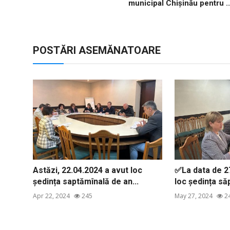
municipal Chișinău pentru ..
POSTĂRI ASEMĂNATOARE
Astăzi, 22.04.2024 a avut loc
✅La data de 27
ședința saptămînală de an...
loc ședința să
Apr 22, 2024
245
May 27, 2024
2