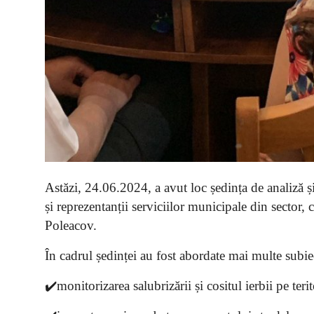
Astăzi, 24.06.2024, a avut loc ședința de analiză și 
și reprezentanții serviciilor municipale din sector,
Poleacov.
În cadrul ședinței au fost abordate mai multe subiect
✔️monitorizarea salubrizării și cositul ierbii pe teri