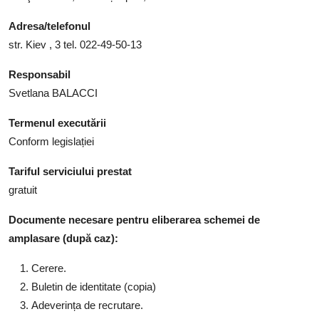
Adresa/telefonul
str. Kiev , 3 tel. 022-49-50-13
Responsabil
Svetlana BALACCI
Termenul executării
Conform legislației
Tariful serviciului prestat
gratuit
Documente necesare pentru eliberarea schemei de
amplasare (după caz):
Cerere.
Buletin de identitate (copia)
Adeverința de recrutare.