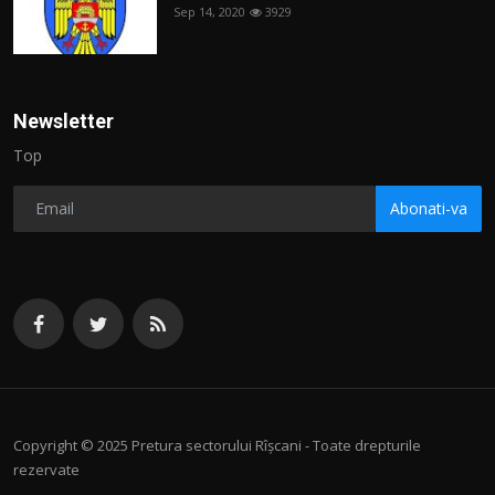
Sep 14, 2020
3929
Newsletter
Top
Abonati-va
Copyright © 2025 Pretura sectorului Rîșcani - Toate drepturile
rezervate