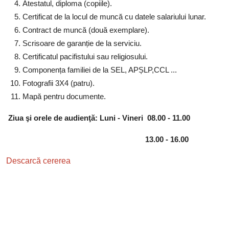
Atestatul, diploma (copiile).
Certificat de la locul de muncă cu datele salariului lunar.
Contract de muncă (două exemplare).
Scrisoare de garanție de la serviciu.
Certificatul pacifistului sau religiosului.
Componența familiei de la SEL, APȘLP,CCL ...
Fotografii 3X4 (patru).
Mapă pentru documente.
Ziua şi orele de audienţă: Luni - Vineri 08.00 - 11.00
13.00 - 16.00
Descarcă cererea