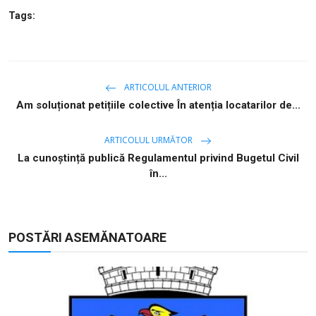
Tags:
ARTICOLUL ANTERIOR
Am soluționat petițiile colective În atenția locatarilor de...
ARTICOLUL URMĂTOR
La cunoștință publică Regulamentul privind Bugetul Civil
în...
POSTĂRI ASEMĂNATOARE