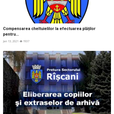
Compensarea cheltuielilor la efectuarea plăților
pentru...
Jan 13, 2021
1937