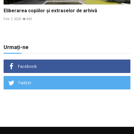
Eliberarea copiilor şi extraselor de arhivă
Feb 7, 2020
843
Urmați-ne
Facebook
Twitter