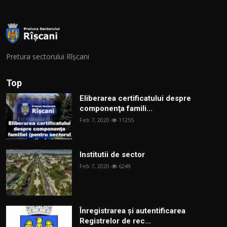
Pretura sectorului Rîșcani
Top
Eliberarea certificatului despre
componenţa famili...
Feb 7, 2020
11255
Institutii de sector
Feb 7, 2020
6249
Înregistrarea și autentificarea
Registrelor de rec...