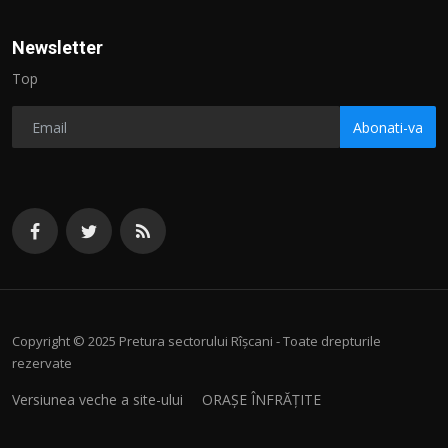
Newsletter
Top
Abonati-va
Copyright © 2025 Pretura sectorului Rîșcani - Toate drepturile
rezervate
Versiunea veche a site-ului
ORAȘE ÎNFRĂȚITE