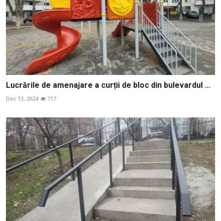
Lucrările de amenajare a curții de bloc din bulevardul ...
Dec 13, 2024
717