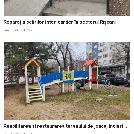
Reparația scărilor inter-cartier în sectorul Rîșcani
Dec 3, 2024
197
Reabilitarea si restaurarea terenului de joaca, inclusi...