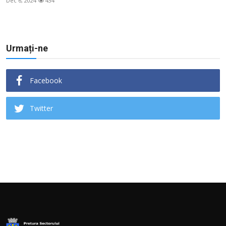
Dec 6, 2024
434
Urmați-ne
Facebook
Twitter