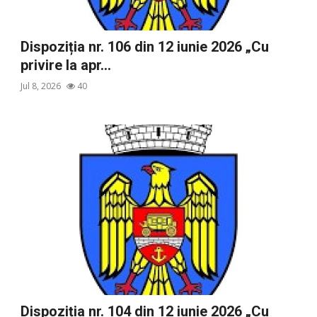
Dispoziția nr. 106 din 12 iunie 2026 „Cu
privire la apr...
Jul 8, 2026
40
Dispoziția nr. 104 din 12 iunie 2026 „Cu