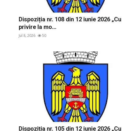
Dispoziția nr. 108 din 12 iunie 2026 „Cu
privire la mo...
Jul 8, 2026
50
Dispoziția nr. 105 din 12 iunie 2026 „Cu