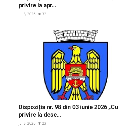
privire la apr...
Jul 8, 2026
32
Dispoziția nr. 98 din 03 iunie 2026 „Cu
privire la dese...
Jul 8, 2026
23