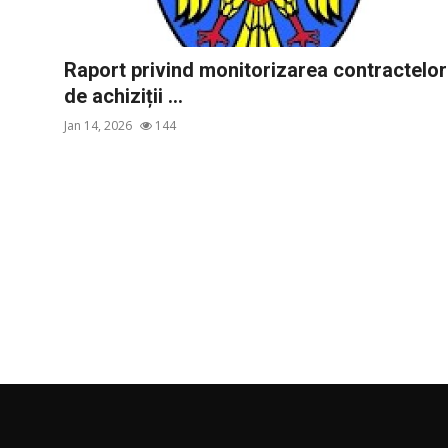
Raport privind monitorizarea contractelor
de achiziții ...
Jan 14, 2026
144