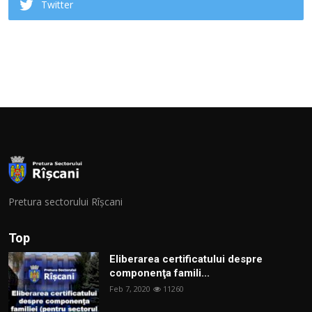
Twitter
Pretura sectorului Rîșcani
Top
Eliberarea certificatului despre
componenţa famili...
Feb 7, 2020
11260