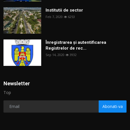
Institutii de sector
Feb 7, 2020
6253
Înregistrarea și autentificarea
Registrelor de rec...
Sep 14, 2020
3932
Newsletter
Top
Abonati-va