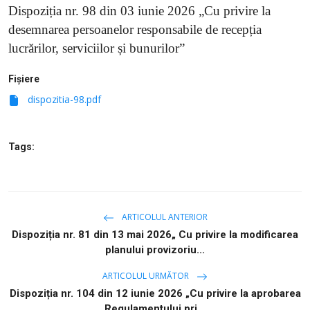
Dispoziția nr. 98 din 03 iunie 2026 „Cu privire la
desemnarea persoanelor responsabile de recepția
lucrărilor, serviciilor și bunurilor”
Fișiere
dispozitia-98.pdf
Tags:
ARTICOLUL ANTERIOR
Dispoziția nr. 81 din 13 mai 2026„ Cu privire la modificarea
planului provizoriu...
ARTICOLUL URMĂTOR
Dispoziția nr. 104 din 12 iunie 2026 „Cu privire la aprobarea
Regulamentului pri...