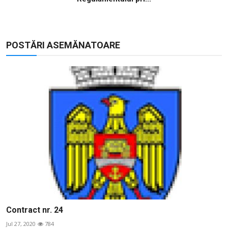
POSTĂRI ASEMĂNATOARE
Contract nr. 24
Jul 27, 2020
784