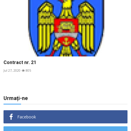
Contract nr. 21
Jul 27, 2020
805
Urmați-ne
Facebook