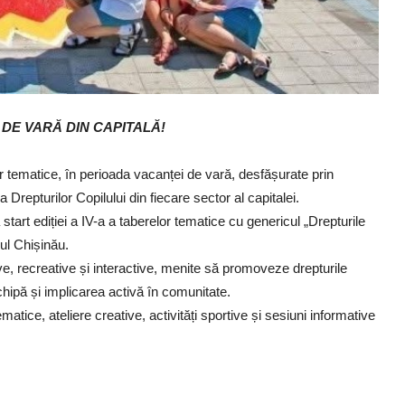
DE VARĂ DIN CAPITALĂ!
 tematice, în perioada vacanței de vară, desfășurate prin
 Drepturilor Copilului din fiecare sector al capitalei.
start ediției a IV-a a taberelor tematice cu genericul „Drepturile
iul Chișinău.
ve, recreative și interactive, menite să promoveze drepturile
chipă și implicarea activă în comunitate.
ematice, ateliere creative, activități sportive și sesiuni informative