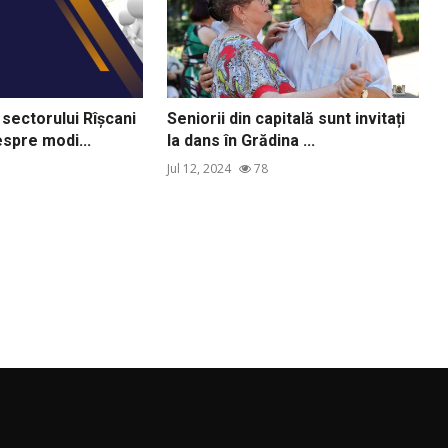
sectorului Rîșcani
Seniorii din capitală sunt invitați
spre modi...
la dans în Grădina ...
Jul 12, 2024
78