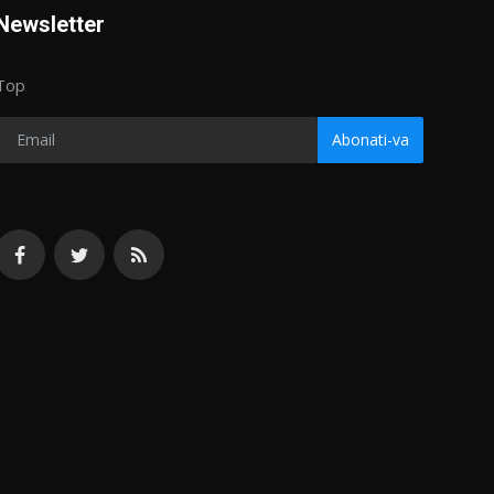
Newsletter
Top
Abonati-va