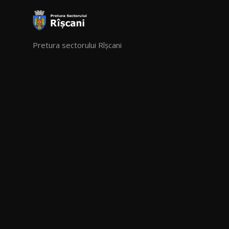
Pretura sectorului Rîșcani