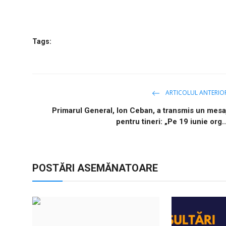
Tags:
ARTICOLUL ANTERIO
Primarul General, Ion Ceban, a transmis un mesa
pentru tineri: „Pe 19 iunie org..
POSTĂRI ASEMĂNATOARE