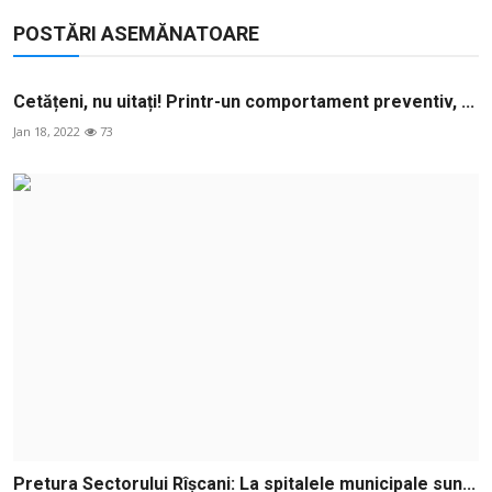
POSTĂRI ASEMĂNATOARE
Cetățeni, nu uitați! Printr-un comportament preventiv, ...
Jan 18, 2022
73
Pretura Sectorului Rîșcani: La spitalele municipale sun...