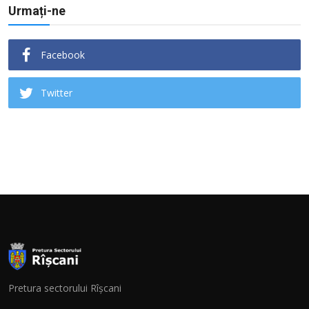
Urmați-ne
Facebook
Twitter
Pretura sectorului Rîșcani