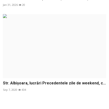
Jan 31, 2026
20
Str. Albișoara, lucrări Precedentele zile de weekend, c...
Sep 7, 2020
434