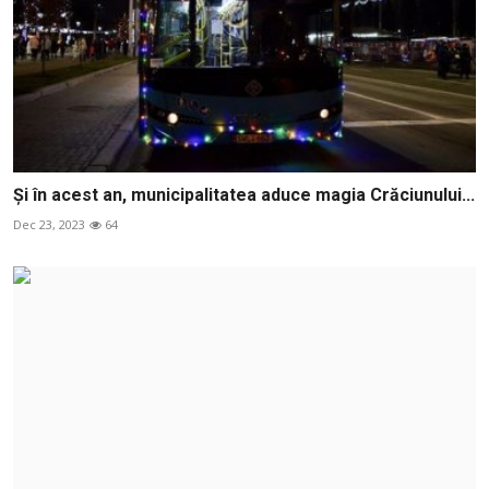
Şi în acest an, municipalitatea aduce magia Crăciunului...
Dec 23, 2023
64