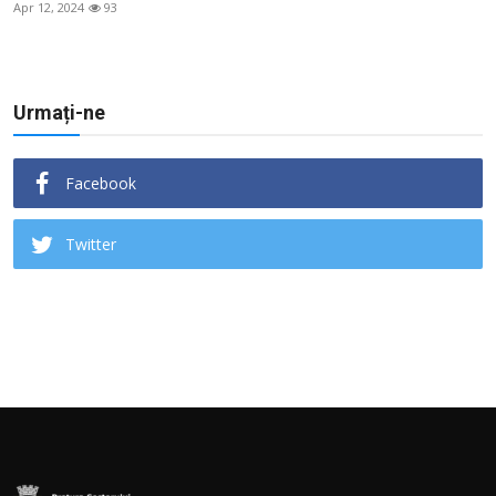
Apr 12, 2024
93
Urmați-ne
Facebook
Twitter