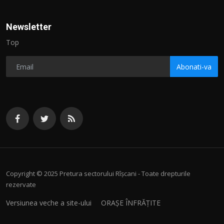
Newsletter
Top
Abonati-va
Copyright © 2025 Pretura sectorului Rîșcani - Toate drepturile
rezervate
Versiunea veche a site-ului
ORAȘE ÎNFRĂȚITE