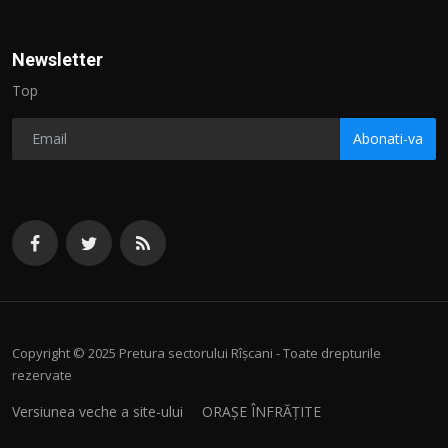
Newsletter
Top
Abonati-va
Copyright © 2025 Pretura sectorului Rîșcani - Toate drepturile
rezervate
Versiunea veche a site-ului
ORAȘE ÎNFRĂȚITE