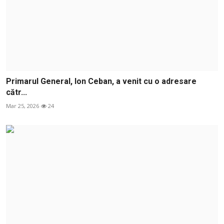
Primarul General, Ion Ceban, a venit cu o adresare
cătr...
Mar 25, 2026
24