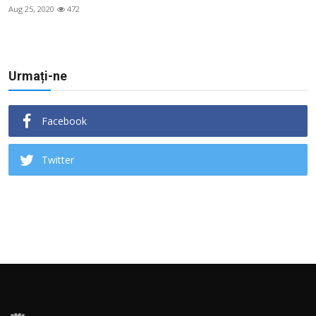
Aug 25, 2020
472
Urmați-ne
Facebook
Twitter