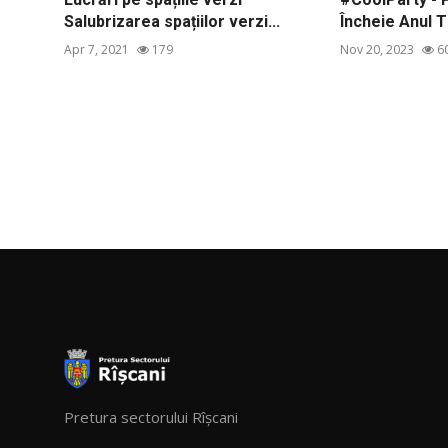
Salubrizarea spațiilor verzi...
Încheie Anul Ti
Apr 7, 2021
179
Nov 20, 2023
6
Pretura sectorului Rîșcani