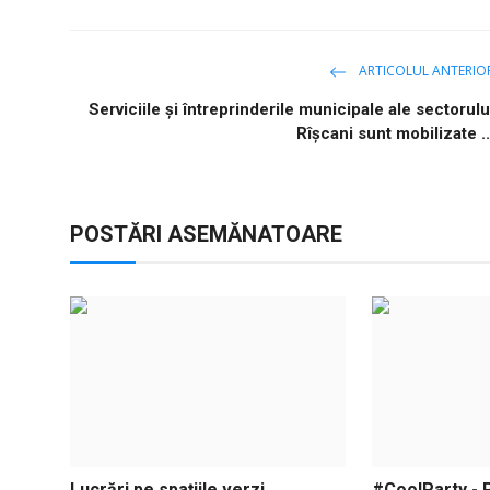
ARTICOLUL ANTERIO
Serviciile și întreprinderile municipale ale sectorulu
Rîșcani sunt mobilizate ..
POSTĂRI ASEMĂNATOARE
Lucrări pe spațiile verzi
#CoolParty - 