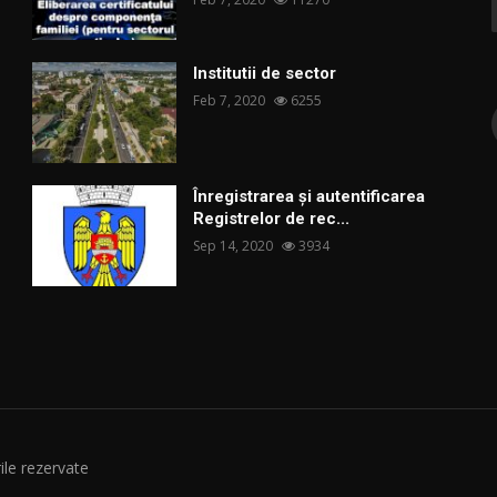
Institutii de sector
Feb 7, 2020
6255
Înregistrarea și autentificarea
Registrelor de rec...
Sep 14, 2020
3934
ile rezervate