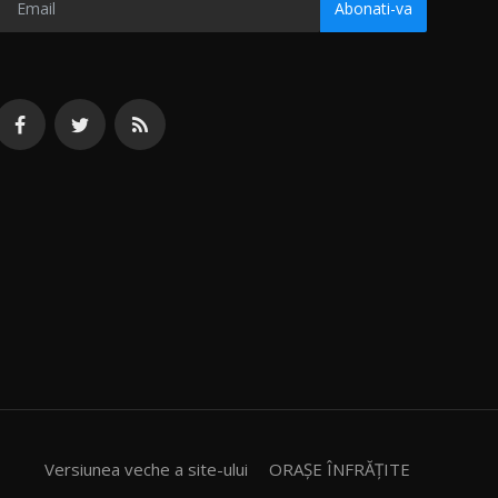
Abonati-va
Versiunea veche a site-ului
ORAȘE ÎNFRĂȚITE