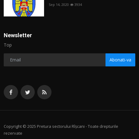
Sep 14, 2020
3934
Newsletter
Top
Abonati-va
Copyright © 2025 Pretura sectorului Rîșcani - Toate drepturile
rezervate