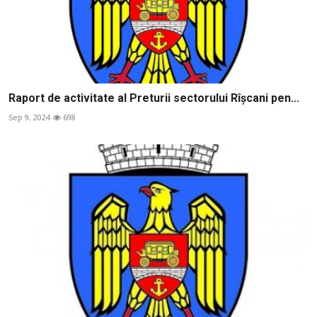
Raport de activitate al Preturii sectorului Rîșcani pen...
Sep 9, 2024
698