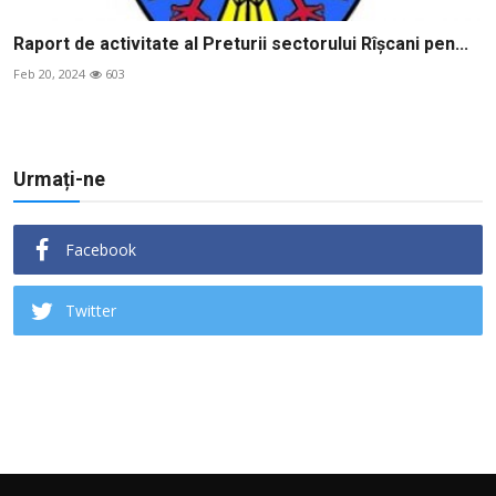
Raport de activitate al Preturii sectorului Rîșcani pen...
Feb 20, 2024
603
Urmați-ne
Facebook
Twitter