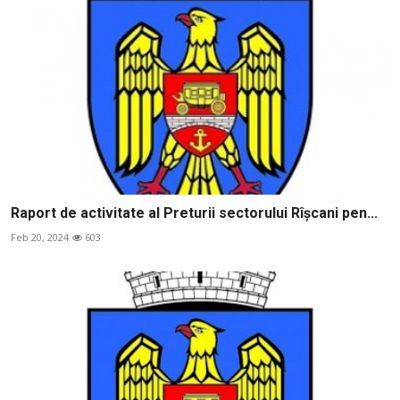
Raport de activitate al Preturii sectorului Rîșcani pen...
Feb 20, 2024
603