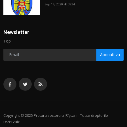
Sep 14, 2020
3934
Newsletter
Top
Abonati-va
Copyright © 2025 Pretura sectorului Rîșcani - Toate drepturile
rezervate