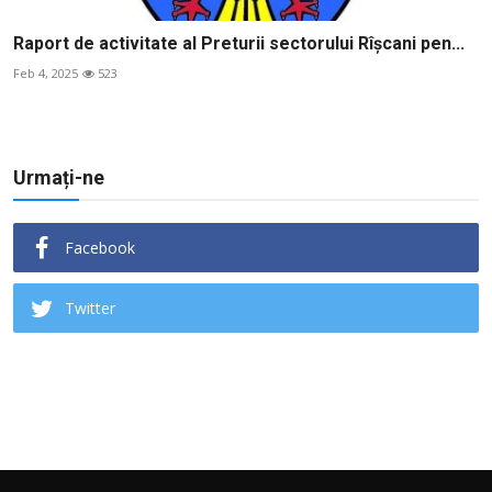
Raport de activitate al Preturii sectorului Rîșcani pen...
Feb 4, 2025
523
Urmați-ne
Facebook
Twitter