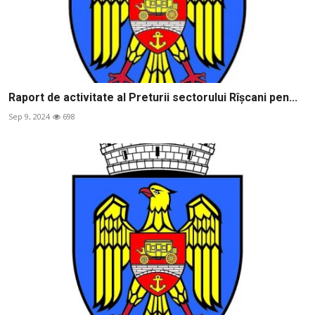
Raport de activitate al Preturii sectorului Rîșcani pen...
Sep 9, 2024
698