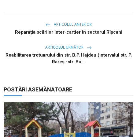
ARTICOLUL ANTERIOR
Reparația scărilor inter-cartier în sectorul Rîșcani
ARTICOLUL URMĂTOR
Reabilitarea trotuarului din str. B.P. Hajdeu (intervalul str. P.
Rareş -str. Bu...
POSTĂRI ASEMĂNATOARE