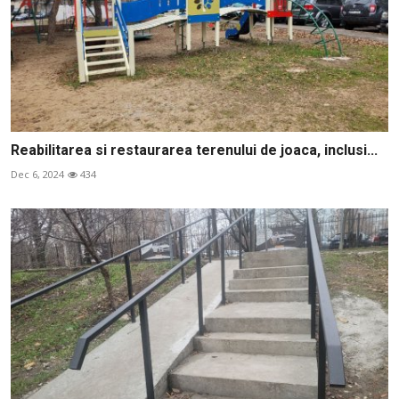
Reabilitarea si restaurarea terenului de joaca, inclusi...
Dec 6, 2024
434