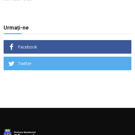
Urmați-ne
Facebook
Twitter