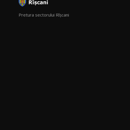
Pretura sectorului Rîșcani