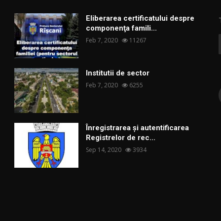
Eliberarea certificatului despre
componenţa famili...
Feb 7, 2020
11267
Institutii de sector
Feb 7, 2020
6255
Înregistrarea și autentificarea
Registrelor de rec...
Sep 14, 2020
3934