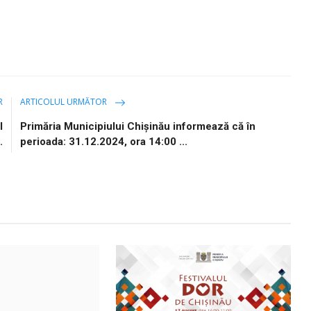
R
ARTICOLUL URMĂTOR
l
Primăria Municipiului Chișinău informează că în
.
perioada: 31.12.2024, ora 14:00 ...