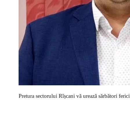
Pretura sectorului Rîșcani vă urează sărbători ferici