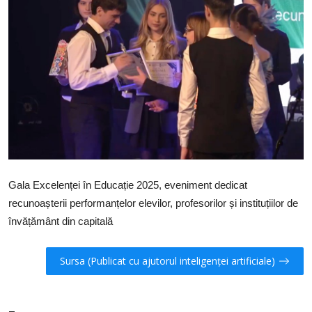
SERVICII
Sectorul Rîșcani
Căutați pe Internet
Gala Excelenței în Educație 2025, eveniment dedicat
recunoașterii performanțelor elevilor, profesorilor și instituțiilor de
învățământ din capitală
Sursa (Publicat cu ajutorul inteligenței artificiale)