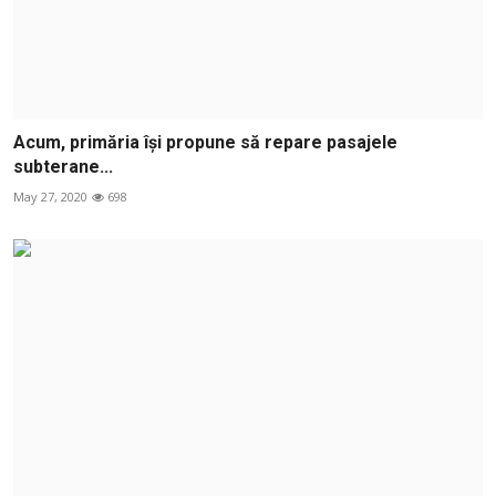
Acum, primăria își propune să repare pasajele
subterane...
May 27, 2020
698