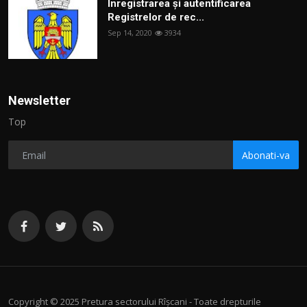
Înregistrarea și autentificarea
Registrelor de rec...
Sep 14, 2020
3934
Newsletter
Top
Abonati-va
Copyright © 2025 Pretura sectorului Rîșcani - Toate drepturile