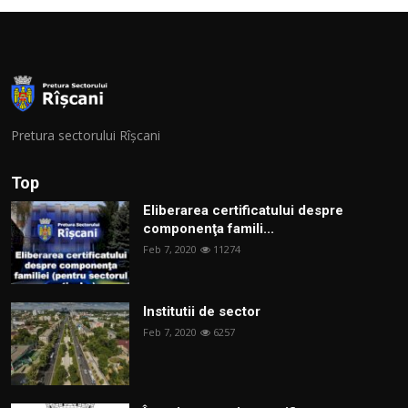
Pretura sectorului Rîșcani
Top
Eliberarea certificatului despre
componenţa famili...
Feb 7, 2020
11274
Institutii de sector
Feb 7, 2020
6257