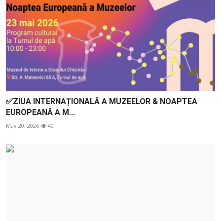
✅ZIUA INTERNAȚIONALĂ A MUZEELOR & NOAPTEA
EUROPEANĂ A M...
May 20, 2026
40