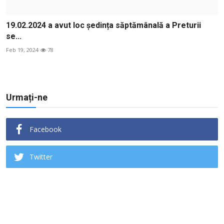
19.02.2024 a avut loc ședința săptămânală a Preturii
se...
Feb 19, 2024
78
Urmați-ne
Facebook
Twitter