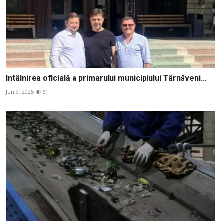
Întâlnirea oficială a primarului municipiului Târnăveni...
Jun 9, 2025
61