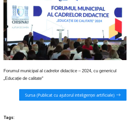
SERVICII
Sectorul Rîșcani
Căutați pe Internet
Forumul municipal al cadrelor didactice – 2024, cu genericul
„Educație de calitate”
Sursa (Publicat cu ajutorul inteligenței artificiale)
Tags: