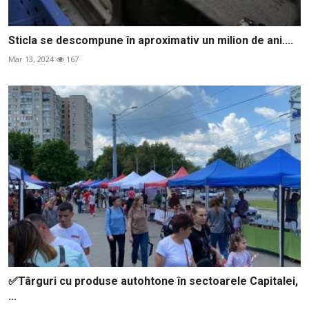
Sticla se descompune în aproximativ un milion de ani....
Mar 13, 2024
167
✅Târguri cu produse autohtone în sectoarele Capitalei,
...