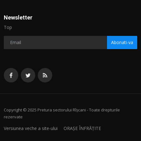
Newsletter
Top
Abonati-va
Copyright © 2025 Pretura sectorului Rîșcani - Toate drepturile
rezervate
Versiunea veche a site-ului
ORAȘE ÎNFRĂȚITE