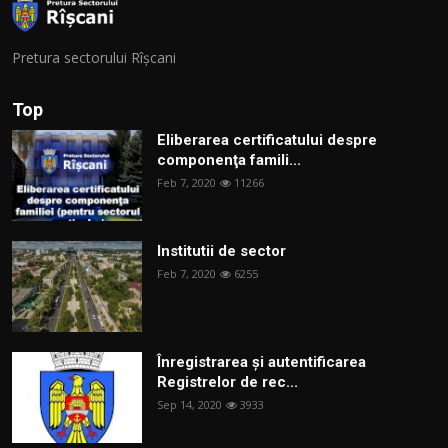
Pretura sectorului Rîșcani
Top
Eliberarea certificatului despre
componenţa famili...
Feb 7, 2020
11266
Institutii de sector
Feb 7, 2020
6255
Înregistrarea și autentificarea
Registrelor de rec...
Sep 14, 2020
3933