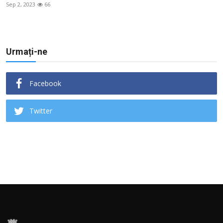
Sep 2, 2023
66
Urmați-ne
Facebook
Twitter