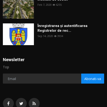
Feb 7, 2020
6255
Înregistrarea și autentificarea
Registrelor de rec...
Sep 14, 2020
3934
Newsletter
Top
Abonati-va