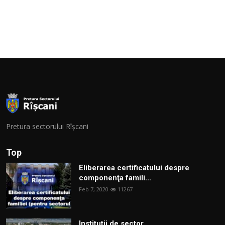
Pretura sectorului Rîșcani
Top
Eliberarea certificatului despre
componenţa famili...
Feb 7, 2020
11267
Institutii de sector