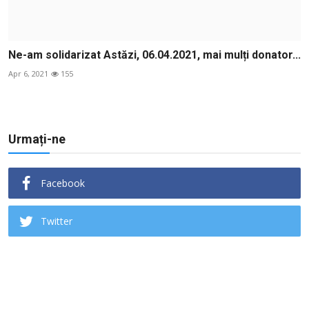
Ne-am solidarizat Astăzi, 06.04.2021, mai mulți donator...
Apr 6, 2021
155
Urmați-ne
Facebook
Twitter