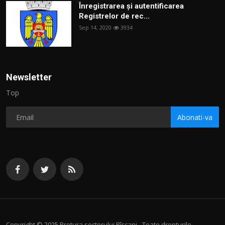
Înregistrarea și autentificarea
Registrelor de rec...
Sep 14, 2020
3934
Newsletter
Top
Abonati-va
Copyright © 2025 Pretura sectorului Rîșcani - Toate drepturile