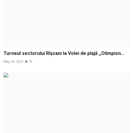
Turneul sectorului Rîșcani la Volei de plajă ,,Olimpion...
May 30, 2023
79