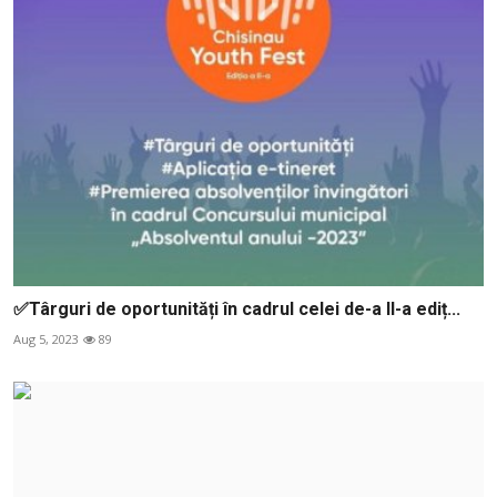
✅Târguri de oportunități în cadrul celei de-a II-a ediț...
Aug 5, 2023
89