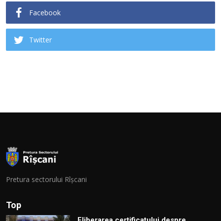
Facebook
Twitter
Pretura sectorului Rîșcani
Top
Eliberarea certificatului despre