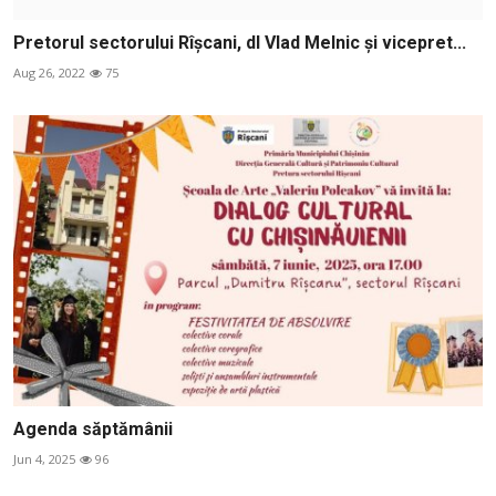
Pretorul sectorului Rîșcani, dl Vlad Melnic și vicepret...
Aug 26, 2022
75
Agenda săptămânii
Jun 4, 2025
96