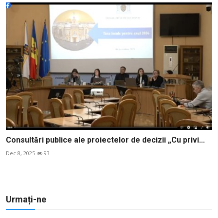
Consultări publice ale proiectelor de decizii „Cu privi...
Dec 8, 2025
93
Urmați-ne