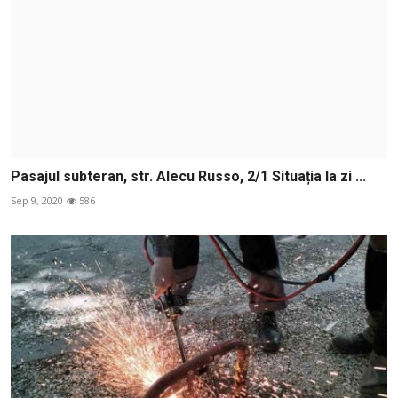
Pasajul subteran, str. Alecu Russo, 2/1 Situația la zi ...
Sep 9, 2020
586