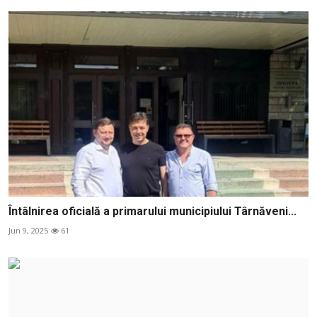
Întâlnirea oficială a primarului municipiului Târnăveni...
Jun 9, 2025
61