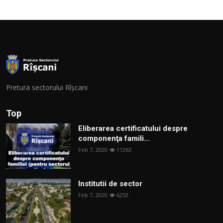
Pretura sectorului Rîșcani
Top
Eliberarea certificatului despre
componenţa famili...
Feb 7, 2020
11263
Institutii de sector
Feb 7, 2020
6253