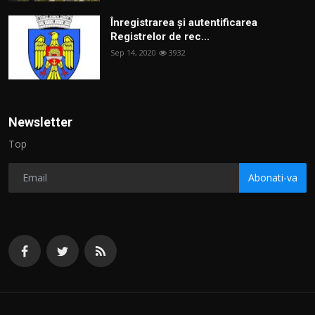
Înregistrarea și autentificarea
Registrelor de rec...
Sep 14, 2020
3932
Newsletter
Top
Abonati-va