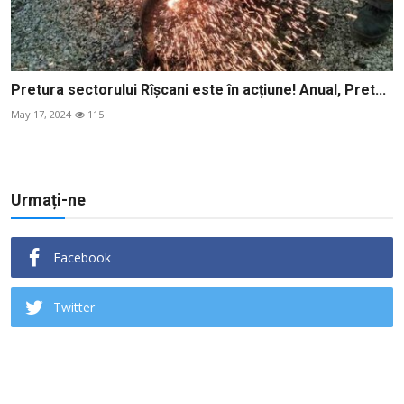
Pretura sectorului Rîșcani este în acțiune! Anual, Pret...
May 17, 2024
115
Urmați-ne
Facebook
Twitter