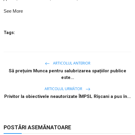
See More
Tags:
ARTICOLUL ANTERIOR
Să prețuim Munca pentru salubrizarea spațiilor publice
este...
ARTICOLUL URMĂTOR
Privitor la obiectivele neautorizate ÎMPSL Rîșcani a pus în...
POSTĂRI ASEMĂNATOARE