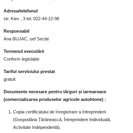
Adresa/telefonul
str. Kiev , 3 tel. 022-44-12-98
Responsabil
Ana BUJAC, șef Secție
Termenul executării
Conform legislației
Tariful serviciului prestat
gratuit
Documente necesare pentru târguri și iarmaroace
(comercializarea produselor agricole autohtone) :
Copia certificatului de înregistrare a întreprinderii
(Gospodăria Țărănească, Întreprindere Individuală,
Activitate Independentă).