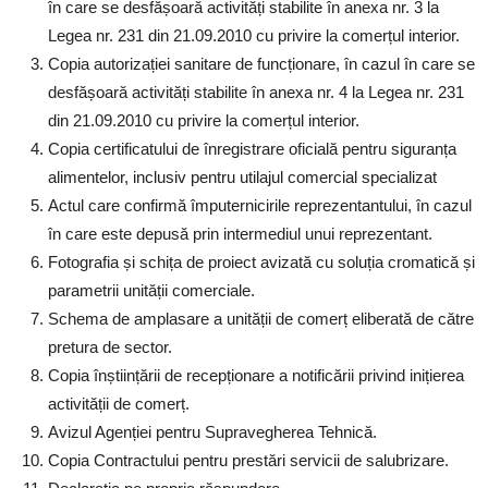
în care se desfășoară activități stabilite în anexa nr. 3 la
Legea nr. 231 din 21.09.2010 cu privire la comerțul interior.
Copia autorizației sanitare de funcționare, în cazul în care se
desfășoară activități stabilite în anexa nr. 4 la Legea nr. 231
din 21.09.2010 cu privire la comerțul interior.
Copia certificatului de înregistrare oficială pentru siguranța
alimentelor, inclusiv pentru utilajul comercial specializat
Actul care confirmă împuternicirile reprezentantului, în cazul
în care este depusă prin intermediul unui reprezentant.
Fotografia și schița de proiect avizată cu soluția cromatică și
parametrii unității comerciale.
Schema de amplasare a unității de comerț eliberată de către
pretura de sector.
Copia înștiințării de recepționare a notificării privind inițierea
activității de comerț.
Avizul Agenției pentru Supravegherea Tehnică.
Copia Contractului pentru prestări servicii de salubrizare.