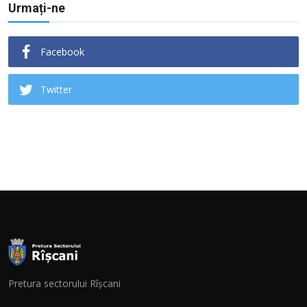
Urmați-ne
Facebook
Twitter
Pretura sectorului Rîșcani