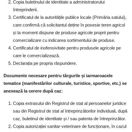
Copia buletinului de identitate a administratorului
întreprinderii.
Certificatul de la autoritățile publice locale (Primăria satului),
care confirmă că solicitantul deține în posesie teren agricol
și la moment dispune de produse agricole proprii pentru
comercializare cu indicarea sortimentului de produse.
Certificatul de inofensivitate pentru produsele agricole pe
care le comercializează.
Declarația pe propria răspundere.
Documente necesare pentru târgurile și iarmaroacele
tematice (manifestărilor culturale, turistice, sportive, etc.) se
anexează la cerere după caz:
Copia extrasului din Registrul de stat al persoanelor juridice
sau din Registrul de stat al întreprinzătorilor individuali, după
caz, buletinul de identitate și / sau patenta de întreprinzător.
Copia autorizației sanitar-veterinare de funcționare, în cazul