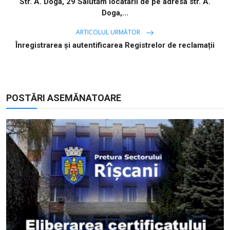
Str. A. Doga, 29 Salutăm locatarii de pe adresa str. A.
Doga,...
ARTICOLUL URMĂTOR
Înregistrarea și autentificarea Registrelor de reclamații
POSTĂRI ASEMĂNATOARE