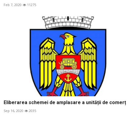
Feb 7, 2020
11275
Eliberarea schemei de amplasare a unității de comerț
Sep 16, 2020
2035