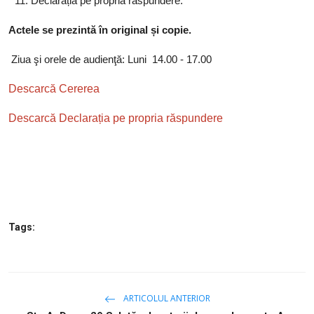
Declarația pe propria răspundere.
Actele se prezintă în original și copie.
Ziua şi orele de audienţă: Luni 14.00 - 17.00
Descarcă Cererea
Descarcă Declarația pe propria răspundere
Tags:
ARTICOLUL ANTERIOR