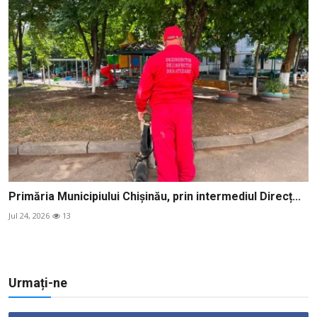
Primăria Municipiului Chișinău, prin intermediul Direcț...
Jul 24, 2026
13
Urmați-ne