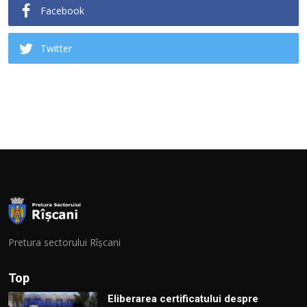
Facebook
Twitter
Pretura sectorului Rîșcani
Top
Eliberarea certificatului despre