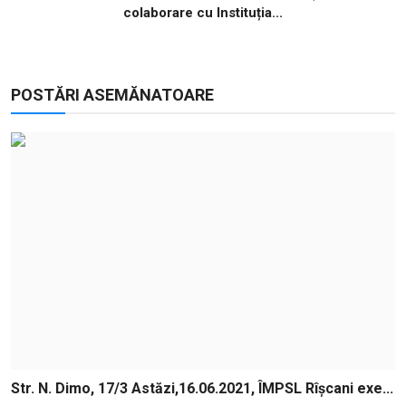
colaborare cu Instituția...
POSTĂRI ASEMĂNATOARE
Str. N. Dimo, 17/3 Astăzi,16.06.2021, ÎMPSL Rîșcani exe...