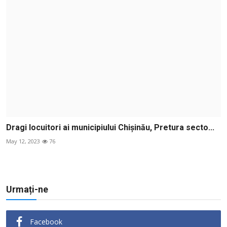
Dragi locuitori ai municipiului Chișinău, Pretura secto...
May 12, 2023
76
Urmați-ne
Facebook