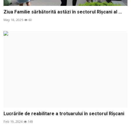
Ziua Familie sărbătorită astăzi în sectorul Rîșcani al ...
May 18, 2025
60
Lucrările de reabilitare a trotuarului în sectorul Rîșcani
Feb 19, 2024
149