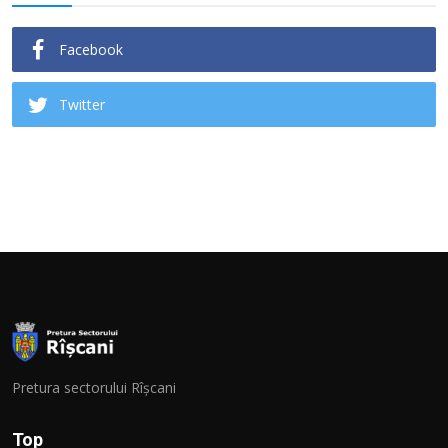
Facebook
Twitter
Pretura sectorului Rîșcani
Top