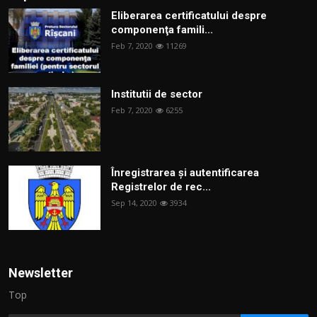
Eliberarea certificatului despre
componenţa famili...
Feb 7, 2020
11269
Institutii de sector
Feb 7, 2020
6255
Înregistrarea și autentificarea
Registrelor de rec...
Sep 14, 2020
3934
Newsletter
Top