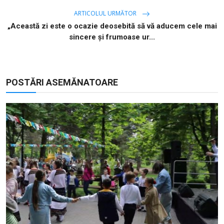
ARTICOLUL URMĂTOR
„Această zi este o ocazie deosebită să vă aducem cele mai
sincere şi frumoase ur...
POSTĂRI ASEMĂNATOARE