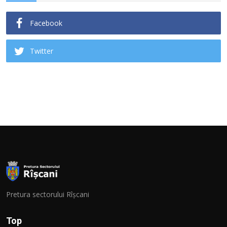
Facebook
Twitter
Pretura sectorului Rîșcani
Top