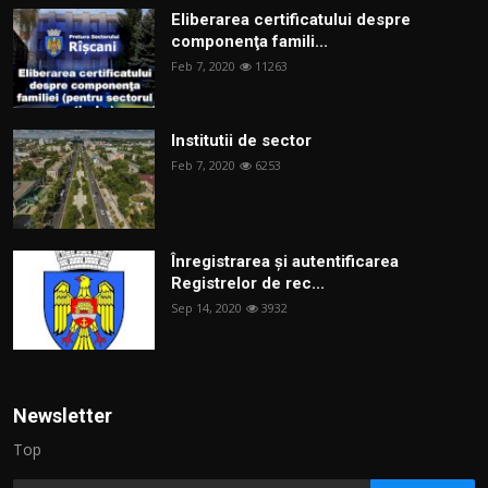
Eliberarea certificatului despre
componenţa famili...
Feb 7, 2020
11263
Institutii de sector
Feb 7, 2020
6253
Înregistrarea și autentificarea
Registrelor de rec...
Sep 14, 2020
3932
Newsletter
Top