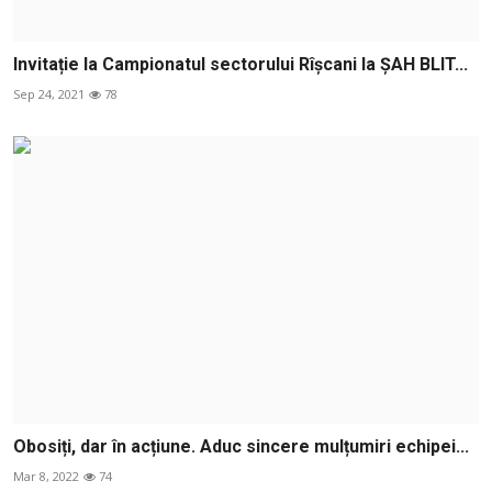
Invitație la Campionatul sectorului Rîșcani la ȘAH BLIT...
Sep 24, 2021
78
Obosiți, dar în acțiune. Aduc sincere mulțumiri echipei...
Mar 8, 2022
74