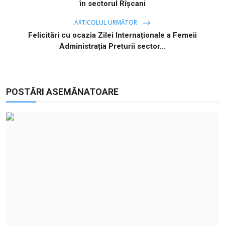
în sectorul Rîșcani
ARTICOLUL URMĂTOR
Felicitări cu ocazia Zilei Internaționale a Femeii
Administrația Preturii sector...
POSTĂRI ASEMĂNATOARE