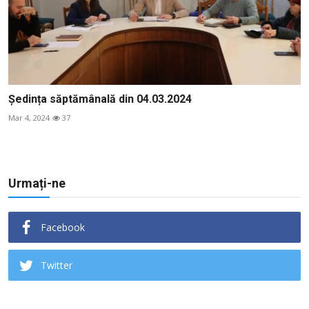
Ședința săptămânală din 04.03.2024
Mar 4, 2024
37
Urmați-ne
Facebook
Twitter