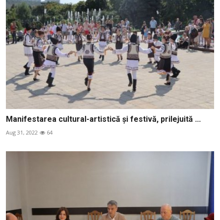
Manifestarea cultural-artistică și festivă, prilejuită ...
Aug 31, 2022
64