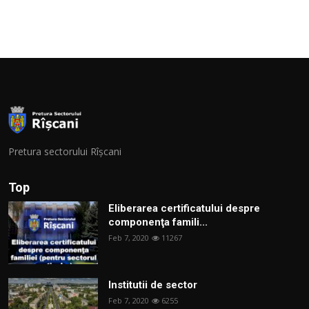
Pretura sectorului Rîșcani
Top
Eliberarea certificatului despre
componenţa famili...
Feb 7, 2020
11267
Institutii de sector
Feb 7, 2020
6255