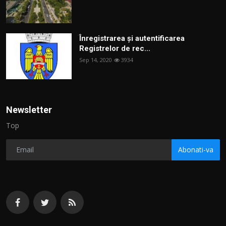
Înregistrarea și autentificarea
Registrelor de rec...
Sep 14, 2020
3934
Newsletter
Top
Abonati-va