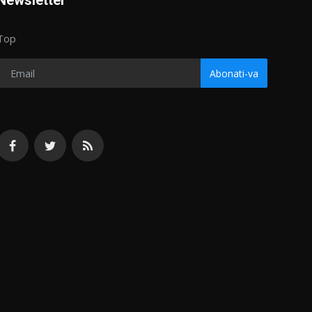
Newsletter
Top
Abonati-va