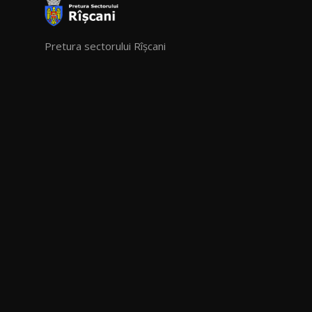
Pretura sectorului Rîșcani