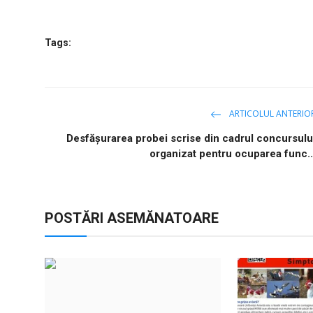
Tags:
ARTICOLUL ANTERIO
Desfăşurarea probei scrise din cadrul concursulu
organizat pentru ocuparea func..
POSTĂRI ASEMĂNATOARE