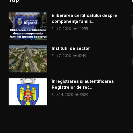
Top
Eliberarea certificatului despre
componenţa famili...
Feb 7, 2020
11255
Institutii de sector
Feb 7, 2020
6249
Înregistrarea și autentificarea
Registrelor de rec...
Sep 14, 2020
3929