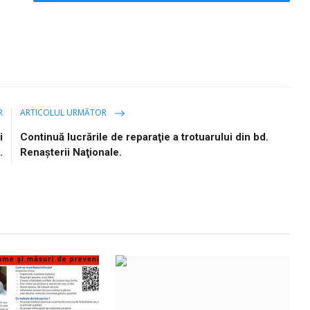
R
ARTICOLUL URMĂTOR
i
Continuă lucrările de reparaţie a trotuarului din bd.
.
Renaşterii Naţionale.