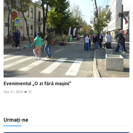
Evenimentul „O zi fără mașini”
Sep 21, 2024
51
Urmați-ne