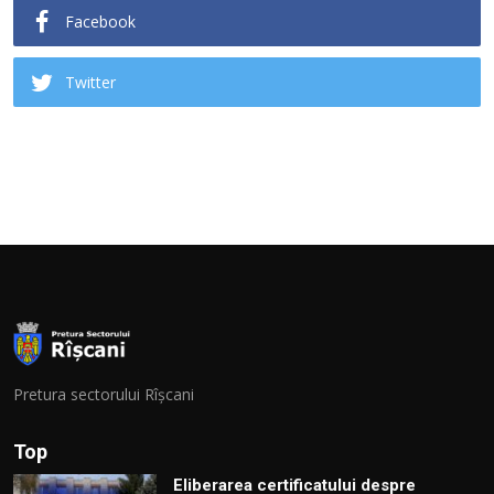
Facebook
Twitter
Pretura sectorului Rîșcani
Top
Eliberarea certificatului despre