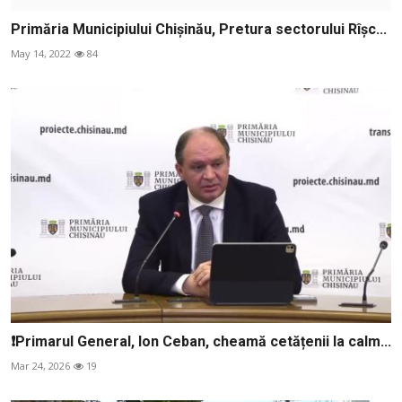
Primăria Municipiului Chișinău, Pretura sectorului Rîşc...
May 14, 2022
84
❗️Primarul General, Ion Ceban, cheamă cetățenii la calm...
Mar 24, 2026
19