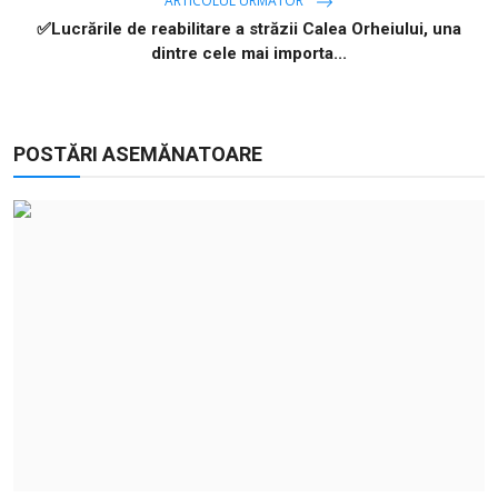
ARTICOLUL URMĂTOR
✅Lucrările de reabilitare a străzii Calea Orheiului, una
dintre cele mai importa...
POSTĂRI ASEMĂNATOARE