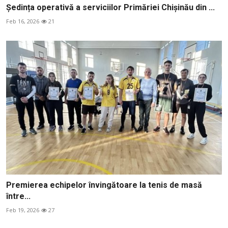
Ședința operativă a serviciilor Primăriei Chișinău din ...
Feb 16, 2026
21
Premierea echipelor învingătoare la tenis de masă
între...
Feb 19, 2026
27