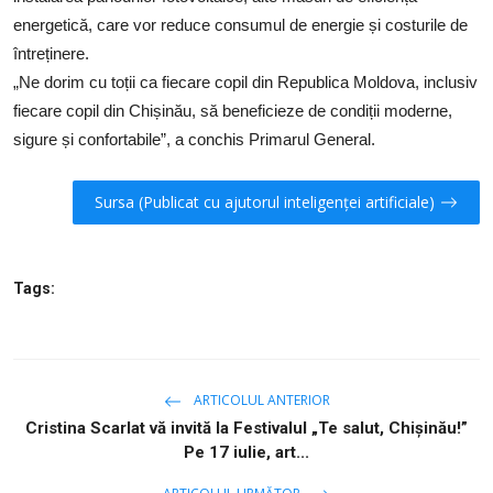
energetică, care vor reduce consumul de energie și costurile de
întreținere.
„Ne dorim cu toții ca fiecare copil din Republica Moldova, inclusiv
fiecare copil din Chișinău, să beneficieze de condiții moderne,
sigure și confortabile”, a conchis Primarul General.
Sursa (Publicat cu ajutorul inteligenței artificiale)
Tags:
ARTICOLUL ANTERIOR
Cristina Scarlat vă invită la Festivalul „Te salut, Chișinău!”
Pe 17 iulie, art...