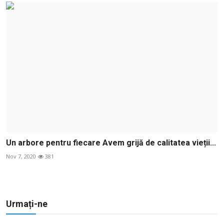
Un arbore pentru fiecare Avem grijă de calitatea vieții...
Nov 7, 2020
381
Urmați-ne