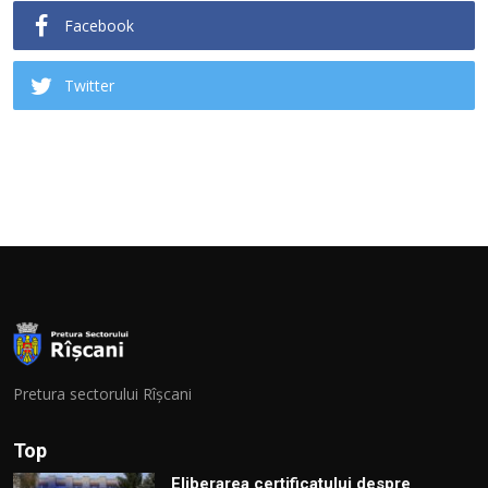
Facebook
Twitter
Pretura sectorului Rîșcani
Top
Eliberarea certificatului despre