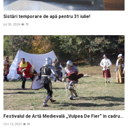
Sistări temporare de apă pentru 31 iulie!
Jul 30, 2024
78
Festivalul de Artă Medievală ,,Vulpea De Fier” în cadru...
Oct 15, 2023
69