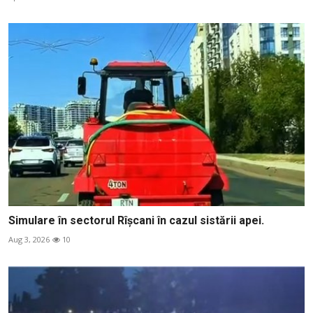
Simulare în sectorul Rîșcani în cazul sistării apei.
Aug 3, 2026
10