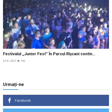
Festivalul ,,Junior Fest’’ În Parcul Rîșcani contin...
Jul 8, 2023
146
Urmați-ne
Facebook