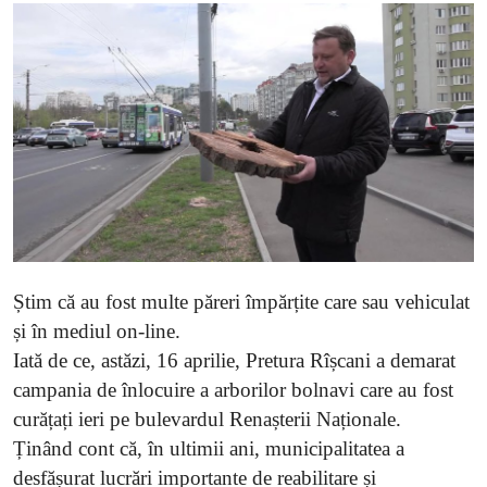
SERVICII
Sectorul Rîșcani
Căutați pe Internet
Știm că au fost multe păreri împărțite care sau vehiculat
și în mediul on-line.
Iată de ce, astăzi, 16 aprilie, Pretura Rîșcani a demarat
campania de înlocuire a arborilor bolnavi care au fost
curățați ieri pe bulevardul Renașterii Naționale.
Ținând cont că, în ultimii ani, municipalitatea a
desfășurat lucrări importante de reabilitare și