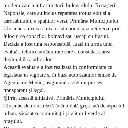
modernizare a infrastructurii bulevardului Renașterii
Naționale, care au inclus repararea trotuarelor și a
carosabilului, a spațiilor verzi, Primăria Municipiului
Chișinău a decis să dea o față nouă și zonei verzi, prin
înlocuirea copacilor bolnavi sau uscați cu frasini.
Decizia a fost una responsabilă, luată în urma unei
evaluări tehnice amănunțite care a constatat starea
deplorabilă a arborilor.
Această evaluare a fost realizată în conformitate cu
legislația în vigoare și în baza autorizațiilor emise de
Agenția de Mediu, asigurând astfel un proces
transparent și legal.
☝️Prin această inițiativă, Primăria Municipiului
Chișinău demonstrează încă o dată grija față de aspectul
urban, sănătatea comunității și viitorul verde al
orașului.