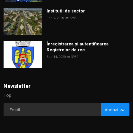
Institutii de sector
Feb 7, 2020
6253
Înregistrarea și autentificarea
Registrelor de rec...
Sep 14, 2020
3932
Newsletter
Top
Abonati-va