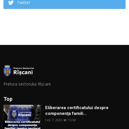
Twitter
Pretura sectorului Rîșcani
Top
Eliberarea certificatului despre
componenţa famili...
Feb 7, 2020
11260