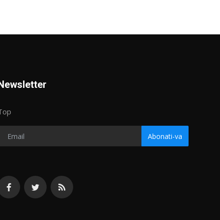
Newsletter
Top
Abonati-va