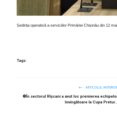
Ședința operativă a serviciilor Primăriei Chișinău din 12 ma
Tags:
ARTICOLUL ANTERIO
⚽️În sectorul Rîșcani a avut loc premierea echipelo
învingătoare la Cupa Pretur..