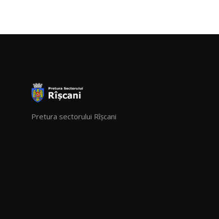
Pretura sectorului Rîșcani