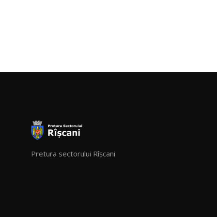
Pretura sectorului Rîșcani