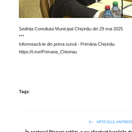
Ședința Consiliului Municipal Chișinău din 29 mai 2025
***
Informează-te din prima sursă - Primăria Chișinău
https://t.me/Primaria_Chisinau
Tags:
ARTICOLUL ANTERIO