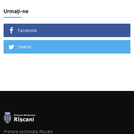
Urmați-ne
Facebook
Twitter
Pretura sectorului Rîșcani