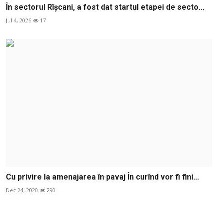
În sectorul Rîșcani, a fost dat startul etapei de secto...
Jul 4, 2026
17
Cu privire la amenajarea în pavaj În curînd vor fi fini...
Dec 24, 2020
290