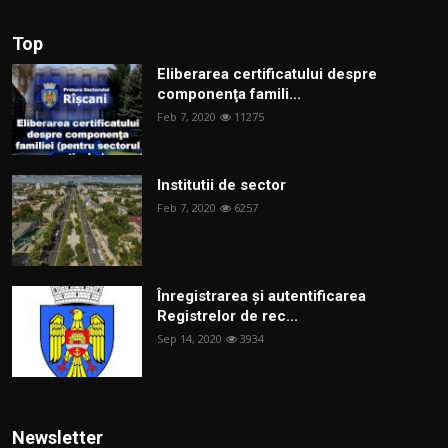
Top
Eliberarea certificatului despre
componenţa famili...
Feb 7, 2020
11275
Institutii de sector
Feb 7, 2020
6257
Înregistrarea și autentificarea
Registrelor de rec...
Sep 14, 2020
3934
Newsletter