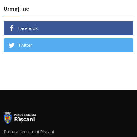
Urmați-ne
Facebook
Twitter
Pretura sectorului Rîșcani