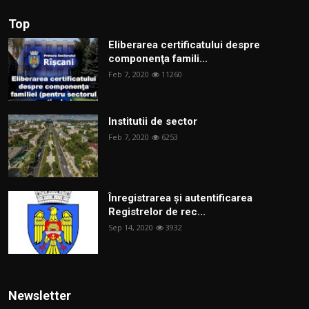
Top
Eliberarea certificatului despre
componenţa famili...
Feb 7, 2020
11260
Institutii de sector
Feb 7, 2020
6253
Înregistrarea și autentificarea
Registrelor de rec...
Sep 14, 2020
3932
Newsletter