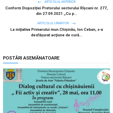
ARTICOLUL ANTERIOR
Conform Dispoziției Pretorului sectorului Rîșcani nr. 277,
din 27.09.2021 ,,Cu p...
ARTICOLUL URMĂTOR
La iniţiativa Primarului mun.Chişinău, Ion Ceban, s-a
desfăşurat acţiune de cură...
POSTĂRI ASEMĂNATOARE