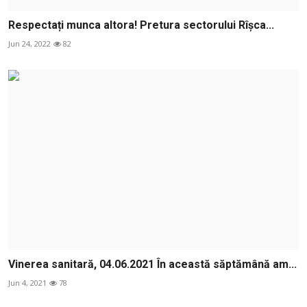
Respectați munca altora! Pretura sectorului Rîșca...
Jun 24, 2022
82
Vinerea sanitară, 04.06.2021 În această săptămână am...
Jun 4, 2021
78