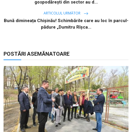
gospodărești din sector au d...
ARTICOLUL URMĂTOR
Bună dimineața Chișinău! Schimbările care au loc în parcul-
pădure „Dumitru Rîșca...
POSTĂRI ASEMĂNATOARE