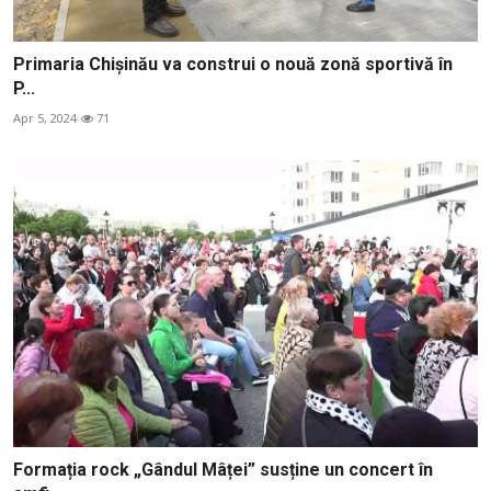
Primaria Chișinău va construi o nouă zonă sportivă în
P...
Apr 5, 2024
71
Formația rock „Gândul Mâței” susține un concert în