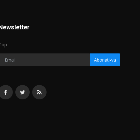
Newsletter
Top
Abonati-va