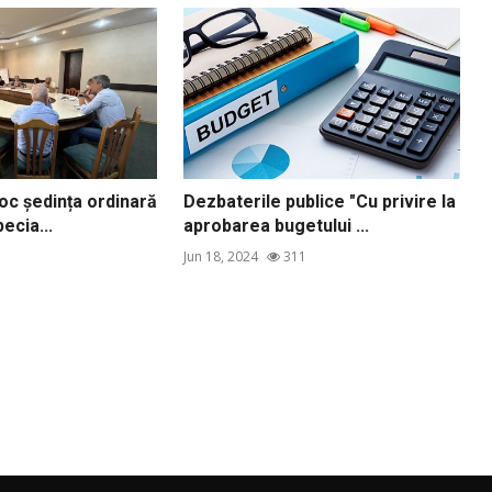
loc ședința ordinară
Dezbaterile publice "Cu privire la
pecia...
aprobarea bugetului ...
Jun 18, 2024
311