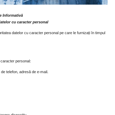
e Informativă
datelor cu caracter personal
tatea datelor cu caracter personal pe care le furnizați în timpul
 caracter personal:
 de telefon, adresă de e-mail.
despre dispozitiv.