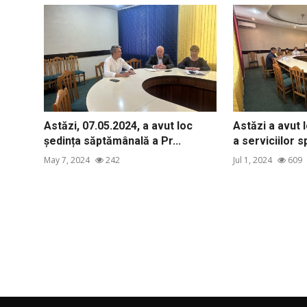
Astăzi, 07.05.2024, a avut loc
Astăzi a avut 
ședința săptămânală a Pr...
a serviciilor s
May 7, 2024
242
Jul 1, 2024
609