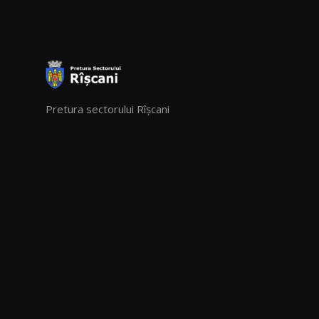
Pretura sectorului Rîșcani