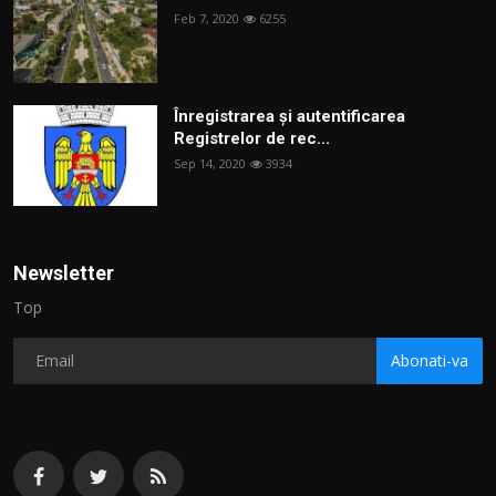
Feb 7, 2020
6255
Înregistrarea și autentificarea
Registrelor de rec...
Sep 14, 2020
3934
Newsletter
Top
Abonati-va