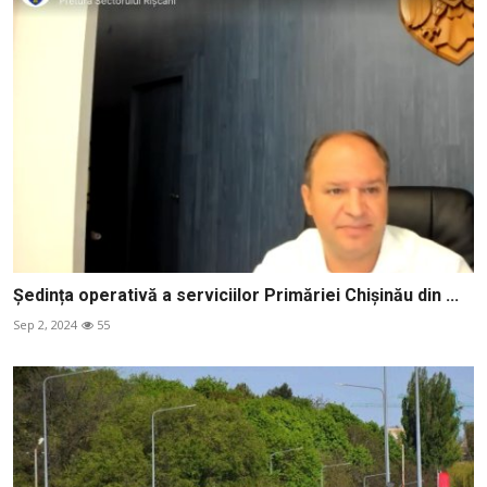
Ședința operativă a serviciilor Primăriei Chișinău din ...
Sep 2, 2024
55