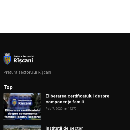
Pretura sectorului Rîșcani
Top
Eliberarea certificatului despre
componenţa famili...
Feb 7, 2020
11270
Institutii de sector