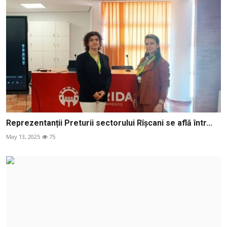
Reprezentanții Preturii sectorului Rîșcani se află într...
May 13, 2025
75