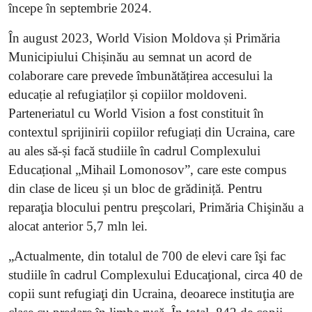
începe în septembrie 2024.
În august 2023, World Vision Moldova și Primăria
Municipiului Chișinău au semnat un acord de
colaborare care prevede îmbunătățirea accesului la
educație al refugiaților și copiilor moldoveni.
Parteneriatul cu World Vision a fost constituit în
contextul sprijinirii copiilor refugiați din Ucraina, care
au ales să-și facă studiile în cadrul Complexului
Educațional „Mihail Lomonosov”, care este compus
din clase de liceu și un bloc de grădiniță. Pentru
reparaţia blocului pentru preşcolari, Primăria Chişinău a
alocat anterior 5,7 mln lei.
„Actualmente, din totalul de 700 de elevi care îşi fac
studiile în cadrul Complexului Educaţional, circa 40 de
copii sunt refugiaţi din Ucraina, deoarece instituţia are