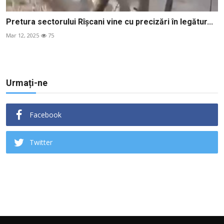
Pretura sectorului Rîșcani vine cu precizări în legătur...
Mar 12, 2025
75
Urmați-ne
Facebook
Twitter