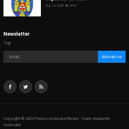
Sep 14, 2020
3934
Newsletter
Top
Abonati-va
Copyright © 2025 Pretura sectorului Rîșcani - Toate drepturile
rezervate