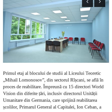
SERVICII
Sectorul Rîșcani
Căutați pe Internet
Primul etaj al blocului de studii al Liceului Teoretic
„Mihail Lomonosov”, din sectorul Rîșcani, se află în
proces de reabilitare. Împreună cu 15 directori World
Vision din diferite țări, inclusiv directorul Unității
Umanitare din Germania, care sprijină reabilitarea
școlilor, Primarul General al Capitalei, Ion Ceban, a