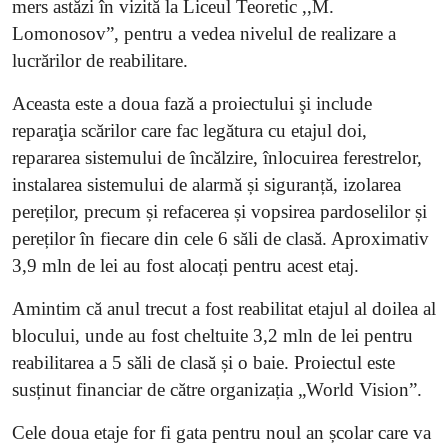
mers astăzi în vizită la Liceul Teoretic ,,M.
Lomonosov”, pentru a vedea nivelul de realizare a
lucrărilor de reabilitare.
Aceasta este a doua fază a proiectului şi include
reparaţia scărilor care fac legătura cu etajul doi,
repararea sistemului de încălzire, înlocuirea ferestrelor,
instalarea sistemului de alarmă și siguranță, izolarea
pereților, precum și refacerea și vopsirea pardoselilor și
pereților în fiecare din cele 6 săli de clasă. Aproximativ
3,9 mln de lei au fost alocați pentru acest etaj.
Amintim că anul trecut a fost reabilitat etajul al doilea al
blocului, unde au fost cheltuite 3,2 mln de lei pentru
reabilitarea a 5 săli de clasă și o baie. Proiectul este
susținut financiar de către organizația „World Vision”.
Cele doua etaje for fi gata pentru noul an școlar care va