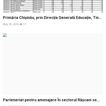
Primăria Chișinău, prin Direcția Generală Educație, Tin...
May 20, 2026
17
Parteneriat pentru amenajare În sectorul Râșcani se...