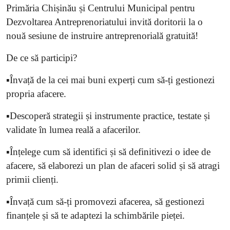
Primăria Chișinău și Centrului Municipal pentru
Dezvoltarea Antreprenoriatului invită doritorii la o
nouă sesiune de instruire antreprenorială gratuită!
De ce să participi?
▪️Învață de la cei mai buni experți cum să-ți gestionezi
propria afacere.
▪️Descoperă strategii și instrumente practice, testate și
validate în lumea reală a afacerilor.
▪️Înțelege cum să identifici și să definitivezi o idee de
afacere, să elaborezi un plan de afaceri solid și să atragi
primii clienți.
▪️Învață cum să-ți promovezi afacerea, să gestionezi
finanțele și să te adaptezi la schimbările pieței.