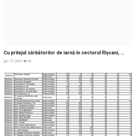
Cu prilejul sărbătorilor de iarnă în sectorul Rîșcani, ...
Jan 17, 2022
69