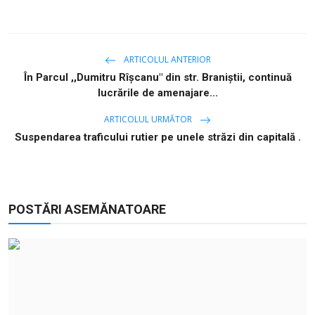
ARTICOLUL ANTERIOR
În Parcul ,,Dumitru Rîșcanu" din str. Braniştii, continuă
lucrările de amenajare...
ARTICOLUL URMĂTOR
Suspendarea traficului rutier pe unele străzi din capitală .
POSTĂRI ASEMĂNATOARE