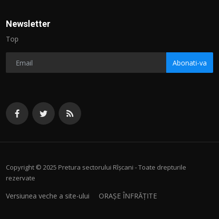
Newsletter
Top
Abonati-va
Copyright © 2025 Pretura sectorului Rîșcani - Toate drepturile
rezervate
Versiunea veche a site-ului
ORAȘE ÎNFRĂȚITE