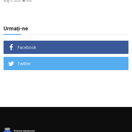
Aug 5, 2020
436
Urmați-ne
Facebook
Twitter